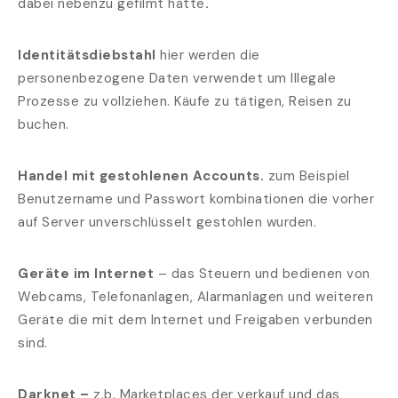
dabei nebenzu gefilmt hätte
.
Identitätsdiebstahl
hier werden die
personenbezogene Daten verwendet um Illegale
Prozesse zu vollziehen. Käufe zu tätigen, Reisen zu
buchen.
Handel mit gestohlenen Accounts.
zum Beispiel
Benutzername und Passwort kombinationen die vorher
auf Server unverschlüsselt gestohlen wurden.
Geräte im Internet
– das Steuern und bedienen von
Webcams, Telefonanlagen, Alarmanlagen und weiteren
Geräte die mit dem Internet und Freigaben verbunden
sind.
Darknet –
z.b. Marketplaces der verkauf und das